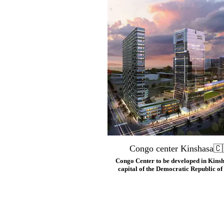
Congo center Kinshasa🇨
Congo Center to be developed in Kinsh
capital of the Democratic Republic o