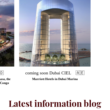
🇩
coming soon Dubai CIEL 🇦🇪
asa, the
Marriott Hotels in Dubai Marina
f Congo
Latest information blog