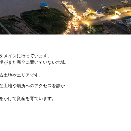
をメインに行っています。
場がまだ完全に開いていない地域、
る土地やエリアです。
な
土地や場所へのアクセスを静か
をかけて資産を育ています。