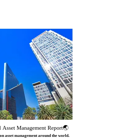
l Asset Management Report🌏
on asset management around the world.