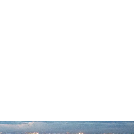
 Cambodia
ページ
TV tower 1
もっと見る