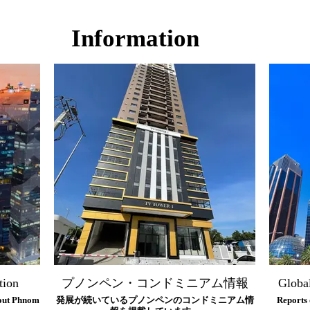
Information
tion
プノンペン・コンドミニアム情報
Globa
bout Phnom
発展が続いているプノンペンのコンドミニアム情
Reports 