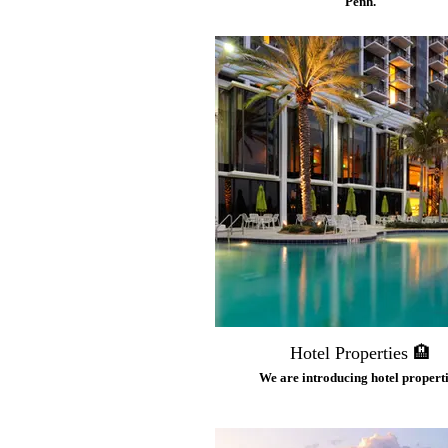
Penh.
Hotel Properties 🏨
We are introducing hotel properti