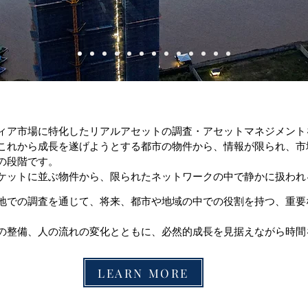
KK Asset Management Asia co., Ltd. Cambodia
ィア市場に特化したリアルアセットの調査・アセットマネジメント
これから成長を遂げようとする都市の物件から、情報が限られ、市
の段階です。
ケットに並ぶ物件から、限られたネットワークの中で静かに扱われ
地での調査を通じて、
将来、都市や地域の中での役割を持つ、重要
の整備、
人の流れの変化とともに、必然的成長を見据えながら
時間
LEARN MORE